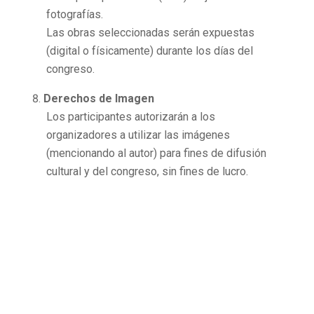
fotografías.
Las obras seleccionadas serán expuestas
(digital o físicamente) durante los días del
congreso.
Derechos de Imagen
Los participantes autorizarán a los
organizadores a utilizar las imágenes
(mencionando al autor) para fines de difusión
cultural y del congreso, sin fines de lucro.